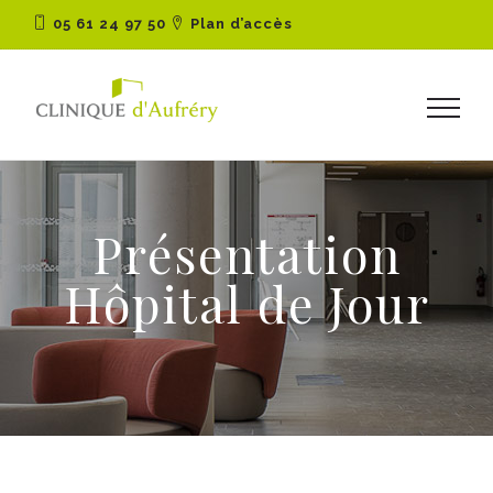
05 61 24 97 50
Plan d’accès
Présentation
Hôpital de Jour