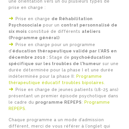
une orientation vers un ou plusieurs types de
prise en charge :
Prise en charge
de Réhabilitation
Psychosociale
pour un
contrat personnalisé de
six mois
constitué de différents
ateliers
(Programme général)
Prise en charge pour un programme
d’
éducation thérapeutique validé par l’ARS en
décembre 2010 :
Stage de
psychoéducation
spécifique sur les troubles de l’humeur
sur une
durée déterminée pour la phase I et une durée
indéterminée pour la phase II:
Programme
thérapeutique éducatif troubles bipolaires.
Prise en charge de jeunes patients (18-25 ans)
présentant un premier épisode psychotique dans
le cadre du
programme REPEPS
:
Programme
REPEPS.
Chaque programme a un mode d’admission
différent, merci de vous référer à l’onglet qui